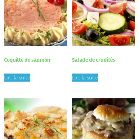
Coquille de saumon
Salade de crudités
Lire la suite
Lire la suite