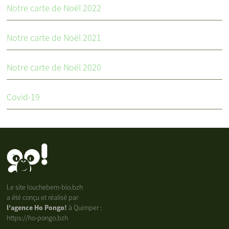
Notre carte de Noël 2022
Notre carte de Noël 2021
Notre carte de Noël 2020
Covid-19
Le site louchebem-bio.bzh
a été conçu et réalisé par
l'agence Ho Pongo!
à Quimper :
https://ho-pongo.bzh