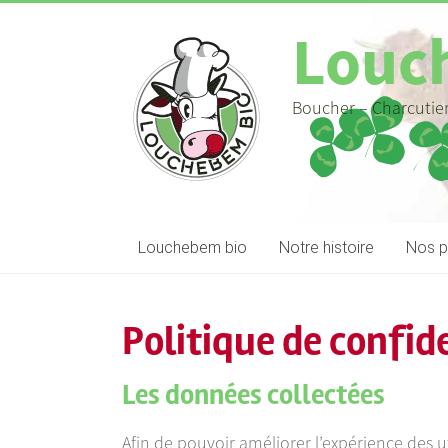
Louc
Boucher – Charcutier
Louchebem bio
Notre histoire
Nos p
Politique de confid
Les données collectées
Afin de pouvoir améliorer l’expérience des uti