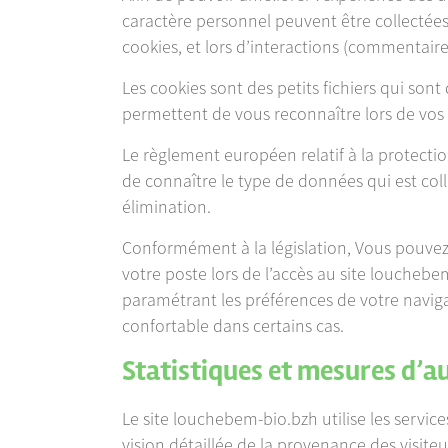
caractère personnel peuvent être collectées
cookies, et lors d’interactions (commentaires
Les cookies sont des petits fichiers qui sont 
permettent de vous reconnaître lors de vos v
Le règlement européen relatif à la protecti
de connaître le type de données qui est coll
élimination.
Conformément à la législation, Vous pouvez
votre poste lors de l’accès au site louchebem-
paramétrant les préférences de votre navig
confortable dans certains cas.
Statistiques et mesures d’a
Le site louchebem-bio.bzh utilise les servic
vision détaillée de la provenance des visite