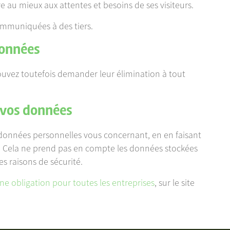
re au mieux aux attentes et besoins de ses visiteurs.
ommuniquées à des tiers.
données
uvez toutefois demander leur élimination à tout
r vos données
onnées personnelles vous concernant, en en faisant
. Cela ne prend pas en compte les données stockées
es raisons de sécurité.
ne obligation pour toutes les entreprises
, sur le site