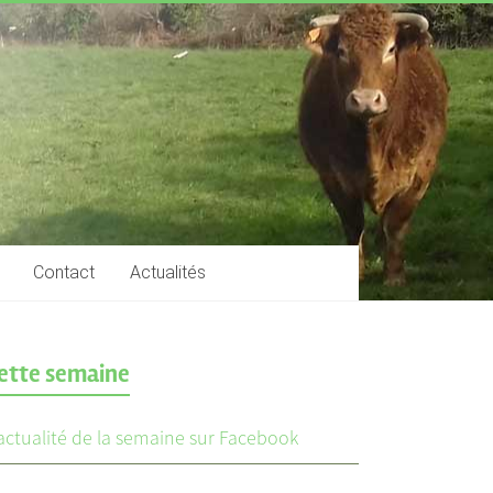
Contact
Actualités
ette semaine
’actualité de la semaine sur Facebook