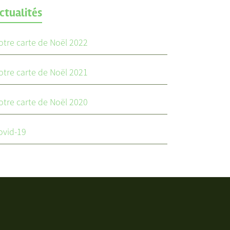
ctualités
otre carte de Noël 2022
otre carte de Noël 2021
otre carte de Noël 2020
ovid-19