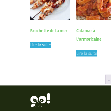
Brochette de la mer
Calamar à
l’armoricaine
Lire la suite
Lire la suite
1