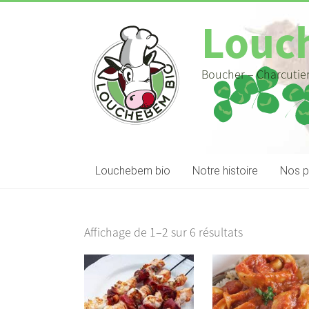
Louc
Boucher – Charcutier
Louchebem bio
Notre histoire
Nos p
Affichage de 1–2 sur 6 résultats